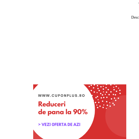
Descr