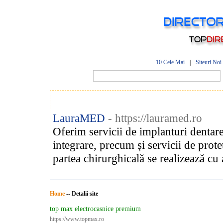
10 Cele Mai
|
Siteuri Noi
LauraMED
- https://lauramed.ro
Oferim servicii de implanturi dentare
integrare, precum și servicii de prote
partea chirurghicală se realizează cu 
Home
--
Detalii site
top max electrocasnice premium
https://www.topmax.ro