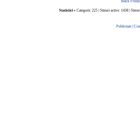
Black Frida
Statistici »
Categorii: 225 | Siteuri active: 1438 | Siteur
Publicitate
|
Con