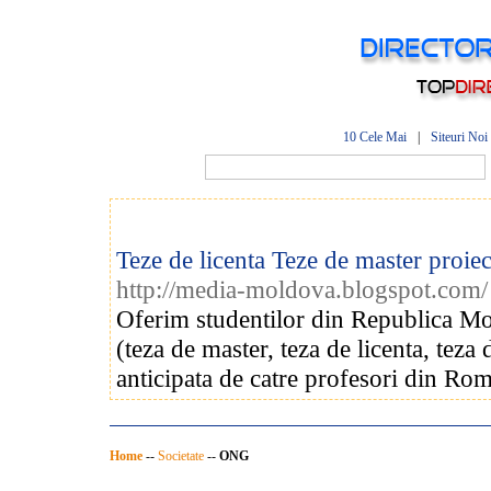
10 Cele Mai
|
Siteuri Noi
Teze de licenta Teze de master proi
http://media-moldova.blogspot.com/
Oferim studentilor din Republica Mold
(teza de master, teza de licenta, teza 
anticipata de catre profesori din Rom
Home
--
Societate
--
ONG