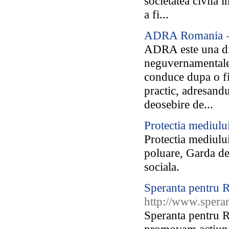
societatea civila i
a fi...
ADRA Romania
ADRA este una din
neguvernamentale, 
conduce dupa o fi
practic, adresandu
deosebire de...
Protectia mediulu
Protectia mediului
poluare, Garda de
sociala.
Speranta pentru 
http://www.spera
Speranta pentru R