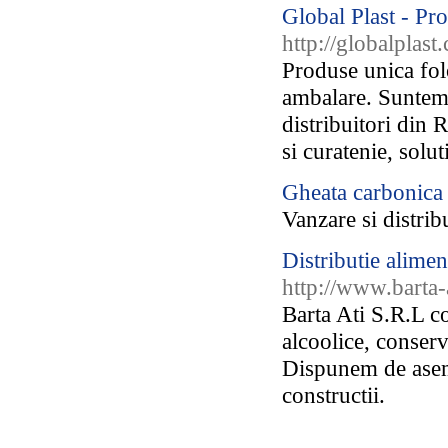
Global Plast - Pr
http://globalplast
Produse unica fol
ambalare. Suntem 
distribuitori din
si curatenie, solu
Gheata carbonica
Vanzare si distri
Distributie alimen
http://www.barta-a
Barta Ati S.R.L c
alcoolice, conserve
Dispunem de aseme
constructii.