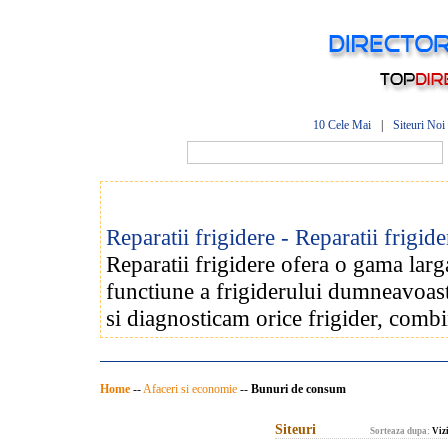
10 Cele Mai
|
Siteuri Noi
Reparatii frigidere - Reparatii frigid
Reparatii frigidere ofera o gama larga
functiune a frigiderului dumneavoastr
si diagnosticam orice frigider, combi
Home
--
Afaceri si economie
--
Bunuri de consum
Siteuri
Sorteaza dupa:
Vizi