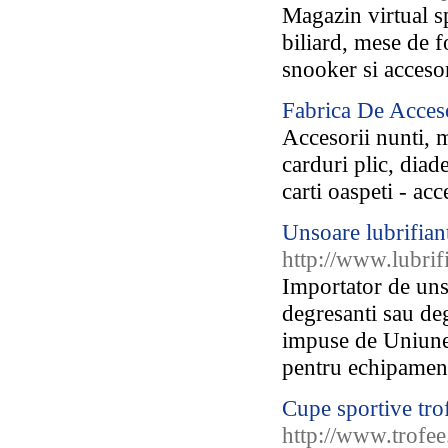
Magazin virtual s
biliard, mese de fo
snooker si accesor
Fabrica De Acceso
Accesorii nunti, m
carduri plic, diad
carti oaspeti - ac
Unsoare lubrifian
http://www.lubrifi
Importator de unso
degresanti sau de
impuse de Uniunea
pentru echipament
Cupe sportive trof
http://www.trofee