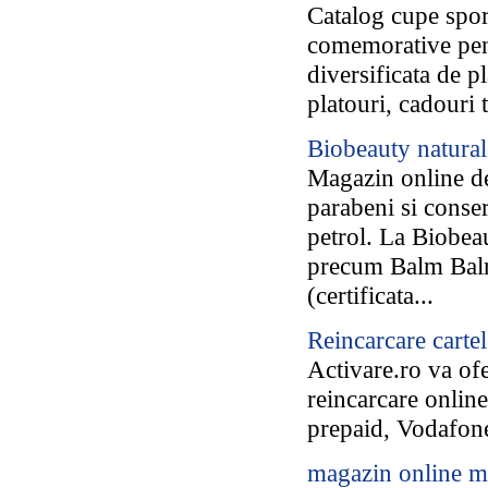
Catalog cupe sport
comemorative pent
diversificata de p
platouri, cadouri 
Biobeauty naturale
Magazin online de
parabeni si conser
petrol. La Biobea
precum Balm Balm 
(certificata...
Reincarcare cartel
Activare.ro va ofe
reincarcare online
prepaid, Vodafon
magazin online m