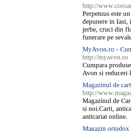
http://www.coroa
Perpetuus este un
depunere in Iasi,
jerbe, cruci din f
funerare pe sevale
MyAvon.ro - Cum
http://myavon.ro
Cumpara produse 
Avon si reduceri l
Magazinul de carte
http://www.magaz
Magazinul de Cart
si noi.Carti, antic
anticariat online.
Magazin ortodox