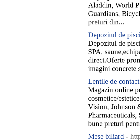
Aladdin, World P
Guardians, Bicycl
preturi din...
Depozitul de pisc
Depozitul de pisc
SPA, saune,echipa
direct.Oferte promo
imagini concrete s
Lentile de contac
Magazin online pe
cosmetice/estetic
Vision, Johnson 
Pharmaceuticals, 
bune preturi pentru
Mese biliard
- htt