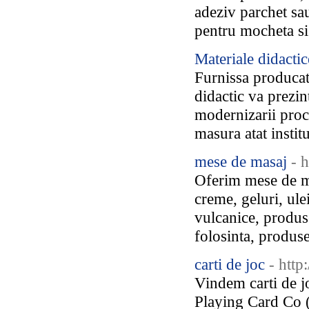
adeziv parchet sa
pentru mocheta si
Materiale didactic
Furnissa producat
didactic va prezin
modernizarii proc
masura atat institu
mese de masaj
- 
Oferim mese de ma
creme, geluri, ulei
vulcanice, produs
folosinta, produse
carti de joc
- http
Vindem carti de j
Playing Card Co (