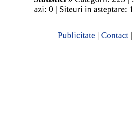
azi: 0 | Siteuri in asteptare:
Publicitate
|
Contact
|