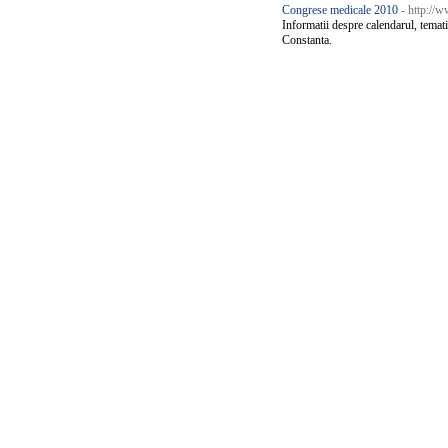
Congrese medicale 2010
- http://
Informatii despre calendarul, temat
Constanta.