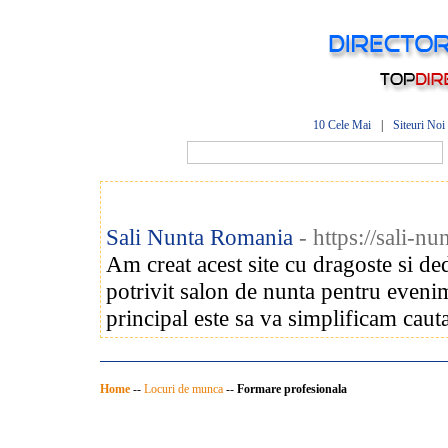
10 Cele Mai
|
Siteuri Noi
Sali Nunta Romania
- https://sali-nu
Am creat acest site cu dragoste si ded
potrivit salon de nunta pentru even
principal este sa va simplificam cauta
Home
--
Locuri de munca
--
Formare profesionala