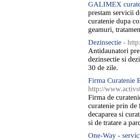
GALIMEX curaten
prestam servicii d
curatenie dupa co
geamuri, tratamen
Dezinsectie
- htt
Antidaunatori pres
dezinsectie si dezi
30 de zile.
Firma Curatenie 
http://www.activs
Firma de curatenie
curatenie prin de 
decaparea si curat
si de tratare a pa
One-Way - servici