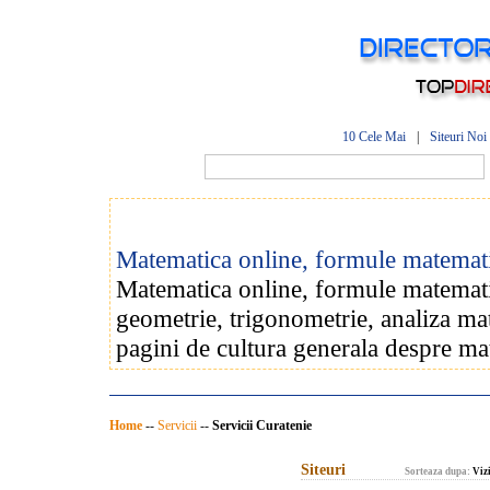
10 Cele Mai
|
Siteuri Noi
Matematica online, formule matematic
Matematica online, formule matematic
geometrie, trigonometrie, analiza ma
pagini de cultura generala despre ma
Home
--
Servicii
--
Servicii Curatenie
Siteuri
Sorteaza dupa:
Vizi