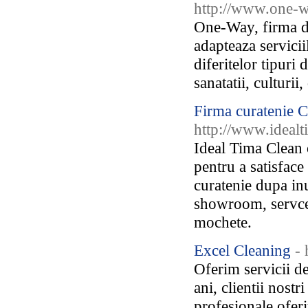
http://www.one-w
One-Way, firma de
adapteaza servicii
diferitelor tipuri 
sanatatii, culturii
Firma curatenie C
http://www.idealt
Ideal Tima Clean o
pentru a satisface 
curatenie dupa inu
showroom, servce;
mochete.
Excel Cleaning
- 
Oferim servicii d
ani, clientii nostr
profesionale oferi