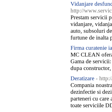
Vidanjare desfund
http://www.servici
Prestam servicii
vidanjare, vidanjar
auto, subsoluri d
furtune de inalta p
Firma curatenie ia
MC CLEAN ofera se
Gama de servicii: 
dupa constructor, 
Deratizare
- http
Compania noastra e
dezinfectie si de
parteneri cu care
toate serviciile DD