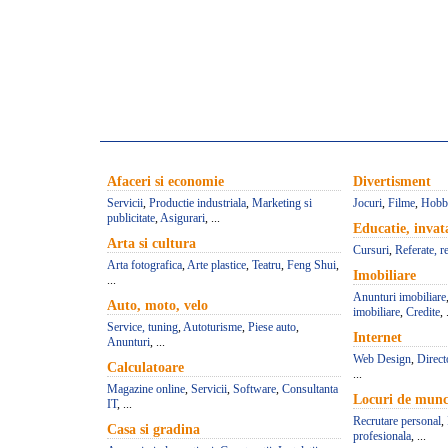
Afaceri si economie
Divertisment
Servicii
,
Productie industriala
,
Marketing si
Jocuri
,
Filme
,
Hobb
publicitate
,
Asigurari
, ...
Educatie, inva
Arta si cultura
Cursuri
,
Referate, r
Arta fotografica
,
Arte plastice
,
Teatru
,
Feng Shui
,
Imobiliare
...
Anunturi imobiliare
Auto, moto, velo
imobiliare
,
Credite
, 
Service, tuning
,
Autoturisme
,
Piese auto
,
Internet
Anunturi
, ...
Web Design
,
Direct
Calculatoare
...
Magazine online
,
Servicii
,
Software
,
Consultanta
Locuri de mun
IT
, ...
Recrutare personal
,
Casa si gradina
profesionala
, ...