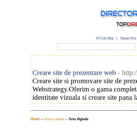
10 Cele Mai
|
Siteuri Noi
Creare site de prezentare web
- http
Creare site si promovare site de prez
Webstrategy.Oferim o gama completa
identitate vizuala si creare site pana 
Home
--
Arta si cultura
--
Arta digitala