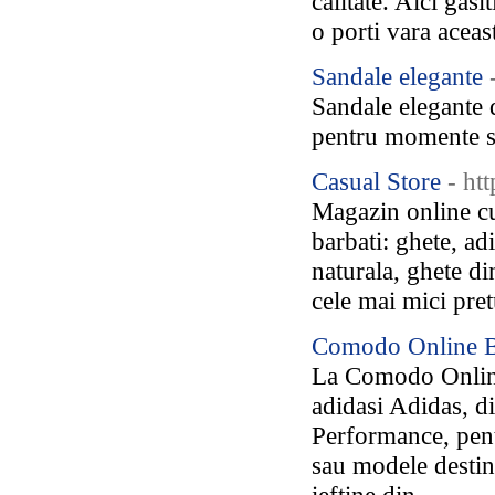
calitate. Aici gas
o porti vara aceas
Sandale elegante
Sandale elegante 
pentru momente sp
Casual Store
- htt
Magazin online cu
barbati: ghete, ad
naturala, ghete di
cele mai mici pre
Comodo Online B
La Comodo Online
adidasi Adidas, d
Performance, pent
sau modele destina