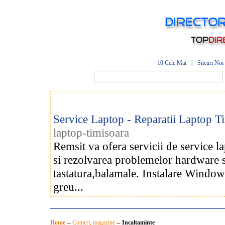
10 Cele Mai
|
Siteuri Noi
Service Laptop - Reparatii Laptop T
laptop-timisoara
Remsit va ofera servicii de service la
si rezolvarea problemelor hardware si
tastatura,balamale. Instalare Window
greu...
Home
--
Comert, magazine
--
Incaltaminte