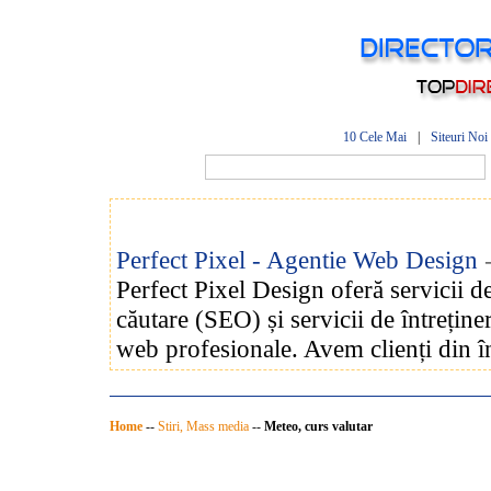
10 Cele Mai
|
Siteuri Noi
Perfect Pixel - Agentie Web Design
Perfect Pixel Design oferă servicii 
căutare (SEO) și servicii de întreținer
web profesionale. Avem clienți din î
Home
--
Stiri, Mass media
--
Meteo, curs valutar