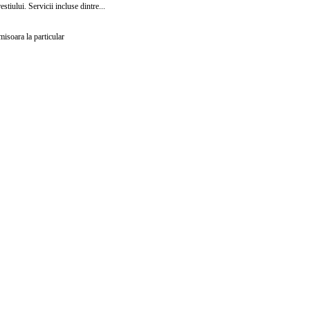
tiului. Servicii incluse dintre...
misoara la particular