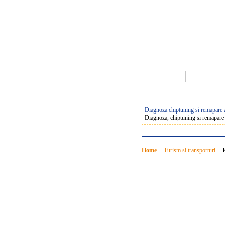
Diagnoza chiptuning si remapare a
Diagnoza, chiptuning si remapare 
Home
--
Turism si transporturi
--